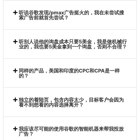
听说谷歌发现/pmax广告挺火的，我在未尝试搜
索广告前就首先尝试？
听别人说他的询盘成本只要5美金，我是做机械行
业的，我也要5美金拿到一个询盘，否则不合理？
同样的产品，美国和印度的CPC和CPA是一样
的？
独立的着陆页，包含内容太少，目标客户会因为
看不到想看的内容选择离开？
我应该尽可能的使用谷歌的智能机器来帮我投放
广告？