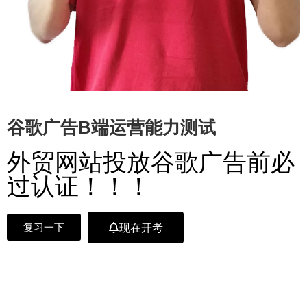
谷歌广告B端运营能力测试
外贸网站投放谷歌广告前必
过认证！！！
现在开考
复习一下