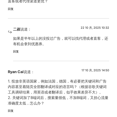
直客或者代理渠道更优？
回复
22 10 月, 2025 10:32
二叔
说道：
如果是半年以上的没投过广告，就可以找代理或者直客，还
有机会拿到优惠券。
回复
17 10 月, 2025 14:50
Ryan Cai
说道：
1. 投放非英语国家，例如法国，德国，有必要把关键词和广告
内容甚至着陆页全部翻译成对应的语言吗？（根据谷歌关键词
工具调研结果，用英语或者翻译后，似乎效果差异不大）。
2. 关键词加了B端词后，搜索量很低，不加B端词，又担心流量
准确度太低，怎么办？
回复