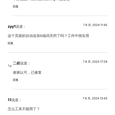
回复
7 8 月, 2024 11:45
zyy1
说道：
这个页面的自动追加b端词关闭了吗？工作中很实用
回复
7 8 月, 2024 17:29
二叔
说道：
谢谢认可，已修复
回复
7 8 月, 2024 13:43
11
说道：
怎么工具不能用了？