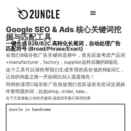
Google SEO & Ads 核心关键词挖
掘与匹配工具
一键生成 B2B/B2C 高转化长尾词，自动处理广告
匹配符号 (Broad/Phrase/Exact)
在我们B端谷歌广告关键词选择中，首先应该考虑产品词
+manufacturer，factory，supplier这样后缀的B端词。
这个工具可以很快帮我们生成常用的高价值的B端词汇，
让你的询盘之路一开始就比别人遥遥领先！
同样的道理C端谷歌广告投放我们也应该首先尝试交易操
作更明显的词，比如shop, order, sale…
在下方直接输入你的关键词,或按回车换行获得结果