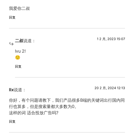
我爱你二叔
回复
1 2 月, 2023 15:07
二叔
说道：
lvu 2!
🙂
回复
20 2 月, 2024 12:13
llx
说道：
你好，有个问题请教下，我们产品很多B端的关键词出行国内同
行也算多，但是搜索量都大多数为0。
这样的词 适合投放广告吗?
回复