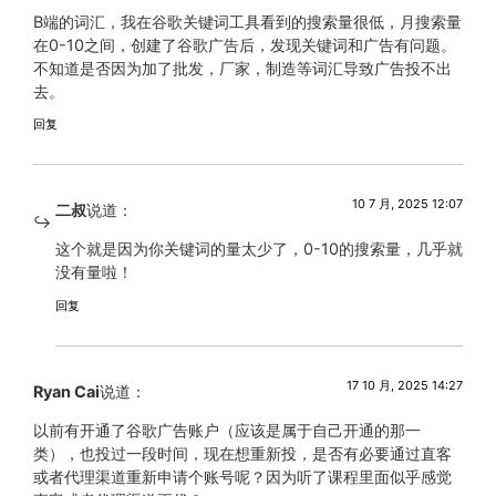
B端的词汇，我在谷歌关键词工具看到的搜索量很低，月搜索量
在0-10之间，创建了谷歌广告后，发现关键词和广告有问题。
不知道是否因为加了批发，厂家，制造等词汇导致广告投不出
去。
回复
10 7 月, 2025 12:07
二叔
说道：
这个就是因为你关键词的量太少了，0-10的搜索量，几乎就
没有量啦！
回复
17 10 月, 2025 14:27
Ryan Cai
说道：
以前有开通了谷歌广告账户（应该是属于自己开通的那一
类），也投过一段时间，现在想重新投，是否有必要通过直客
或者代理渠道重新申请个账号呢？因为听了课程里面似乎感觉