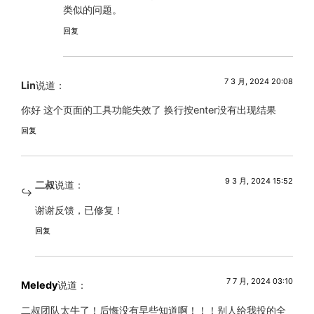
类似的问题。
回复
7 3 月, 2024 20:08
Lin
说道：
你好 这个页面的工具功能失效了 换行按enter没有出现结果
回复
9 3 月, 2024 15:52
二叔
说道：
谢谢反馈，已修复！
回复
7 7 月, 2024 03:10
Meledy
说道：
二叔团队太牛了！后悔没有早些知道啊！！！别人给我投的全