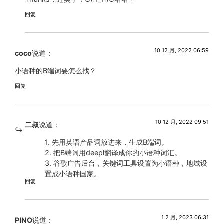
回复
10 12 月, 2022 06:59
coco
说道：
小语种的B端词要怎么找？
回复
10 12 月, 2022 09:51
二叔
说道：
1. 先用英语产品词放进来，生成B端词。
2. 把B端词用deepl翻译成你的小语种词汇。
3. 谷歌广告后台，关键词工具设置为小语种，地域设
置成小语种国家。
回复
1 2 月, 2023 06:31
PINO
说道：