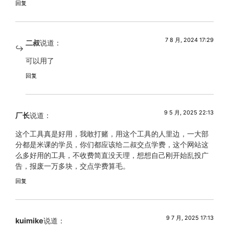
回复
7 8 月, 2024 17:29
二叔
说道：
可以用了
回复
9 5 月, 2025 22:13
厂长
说道：
这个工具真是好用，我敢打赌，用这个工具的人里边，一大部
分都是米课的学员，你们都应该给二叔交点学费，这个网站这
么多好用的工具，不收费简直没天理，想想自己刚开始乱投广
告，报废一万多块，交点学费算毛。
回复
9 7 月, 2025 17:13
kuimike
说道：