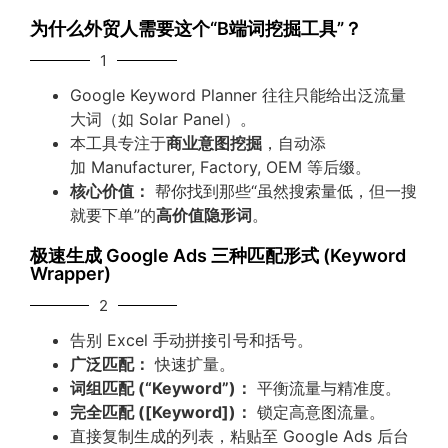
为什么外贸人需要这个“B端词挖掘工具”？
1
Google Keyword Planner 往往只能给出泛流量
大词（如
Solar Panel
）。
本工具专注于
商业意图挖掘
，自动添
加
Manufacturer
,
Factory
,
OEM
等后缀。
核心价值：
帮你找到那些“虽然搜索量低，但一搜
就要下单”的
高价值隐形词
。
极速生成 Google Ads 三种匹配形式 (Keyword
Wrapper)
2
告别 Excel 手动拼接引号和括号。
广泛匹配：
快速扩量。
词组匹配 (“Keyword”)：
平衡流量与精准度。
完全匹配 ([Keyword])：
锁定高意图流量。
直接复制生成的列表，粘贴至 Google Ads 后台