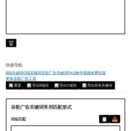
快捷导航:
B端关键词
C端关键词
谷歌广告关键词FAQ
教学视频
免费答疑
更多谷歌广告工具
🔄 重置
📊 导出B端词
📊 导出C端词
📊 导出所有关键词
谷歌广告关键词常用匹配形式
词组匹配