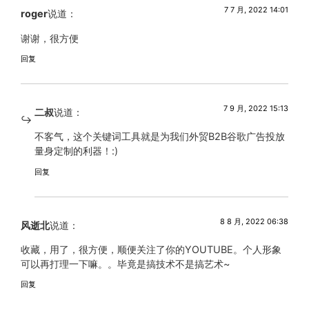
7 7 月, 2022 14:01
roger
说道：
谢谢，很方便
回复
7 9 月, 2022 15:13
二叔
说道：
不客气，这个关键词工具就是为我们外贸B2B谷歌广告投放
量身定制的利器！:)
回复
8 8 月, 2022 06:38
风逝北
说道：
收藏，用了，很方便，顺便关注了你的YOUTUBE。个人形象
可以再打理一下嘛。。毕竟是搞技术不是搞艺术~
回复