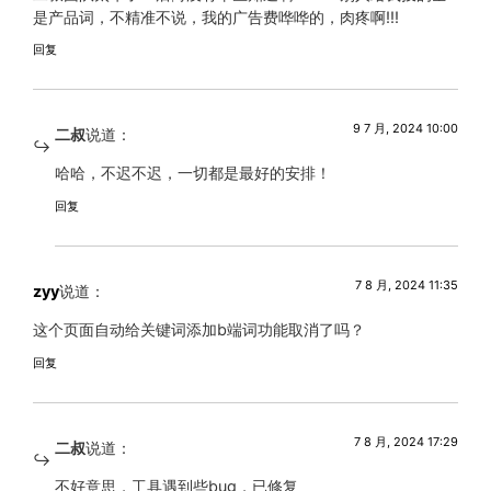
是产品词，不精准不说，我的广告费哗哗的，肉疼啊!!!
回复
9 7 月, 2024 10:00
二叔
说道：
哈哈，不迟不迟，一切都是最好的安排！
回复
7 8 月, 2024 11:35
zyy
说道：
这个页面自动给关键词添加b端词功能取消了吗？
回复
7 8 月, 2024 17:29
二叔
说道：
不好意思，工具遇到些bug，已修复