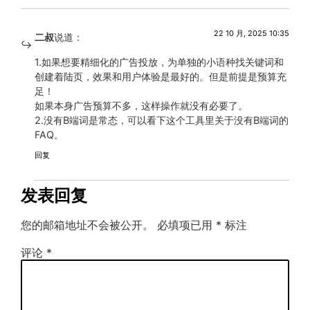
22 10 月, 2025 10:35
二叔
说道：
1.如果想要精细化的广告投放，为单独的小语种找关键词和
创建着陆页，效果和用户体验是最好的。但是前提是预算充
足！
如果本身广告预算不多，这样操作就没有必要了。
2.没有B端词是常态，可以看下这个工具里关于没有B端词的
FAQ。
回复
发表回复
您的邮箱地址不会被公开。
必填项已用
*
标注
评论
*