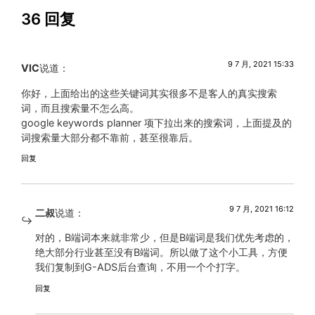
36 回复
9 7 月, 2021 15:33
VIC
说道：
你好，上面给出的这些关键词其实很多不是客人的真实搜索
词，而且搜索量不怎么高。
google keywords planner 项下拉出来的搜索词，上面提及的
词搜索量大部分都不靠前，甚至很靠后。
回复
9 7 月, 2021 16:12
二叔
说道：
对的，B端词本来就非常少，但是B端词是我们优先考虑的，
绝大部分行业甚至没有B端词。所以做了这个小工具，方便
我们复制到G-ADS后台查询，不用一个个打字。
回复