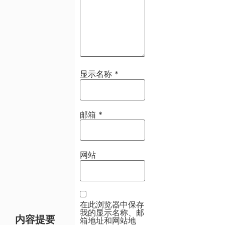
显示名称
*
邮箱
*
网站
在此浏览器中保存
我的显示名称、邮
内容提要
箱地址和网站地