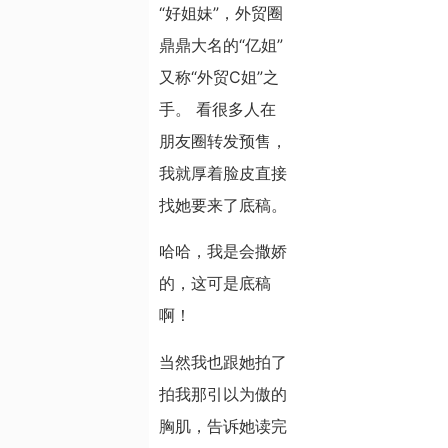
“好姐妹”，外贸圈
鼎鼎大名的“亿姐”
又称“外贸C姐”之
手。 看很多人在
朋友圈转发预售，
我就厚着脸皮直接
找她要来了底稿。
哈哈，我是会撒娇
的，这可是底稿
啊！
当然我也跟她拍了
拍我那引以为傲的
胸肌，告诉她读完