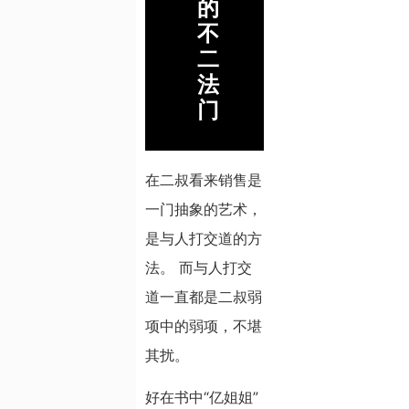
的
不
二
法
门
在二叔看来销售是
一门抽象的艺术，
是与人打交道的方
法。 而与人打交
道一直都是二叔弱
项中的弱项，不堪
其扰。
好在书中“亿姐姐”