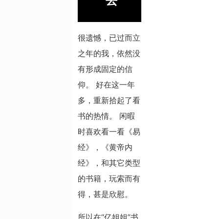
去
很遗憾，已过而立
之年的我，依然没
有形成固定的信
仰。 好在这一年
多，重新拾起了看
书的热情。 闲暇
时喜欢看一看《易
经》，《黄帝内
经》，和其它类型
的书籍，玩索而有
得，甚是欣慰。
所以在“亿姐姐”书