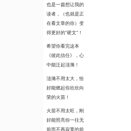
也是一篇想让我的
读者，（也就是正
在看文章的你）变
得更好的“硬文”！
希望你看完这本
《彼此信任》，心
中能泛起涟漪！
涟漪不用太大，恰
好能燃起你欣欣向
荣的火苗！
火苗不用太旺，刚
好能照亮你一往无
前而不再寂寞的前