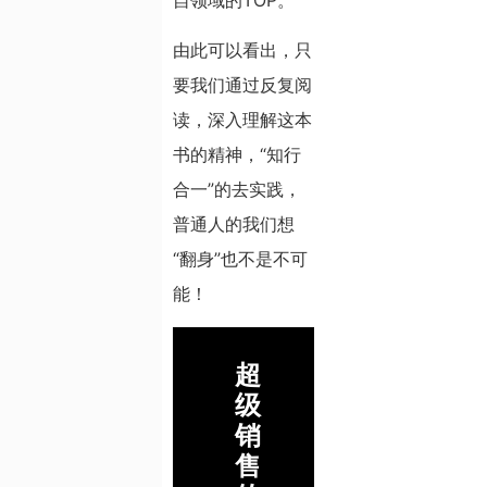
自领域的TOP。
由此可以看出，只
要我们通过反复阅
读，深入理解这本
书的精神，“知行
合一”的去实践，
普通人的我们想
“翻身”也不是不可
能！
超
级
销
售