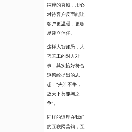
纯粹的真诚，用心
对待客户反而能让
客户更温暖，更容
易建立信任。
这样大智如愚，大
巧若工的对人对
事，其实恰好符合
道德经提出的思
想：“夫唯不争，
故天下莫能与之
争”。
同样的道理在我们
的互联网营销，互