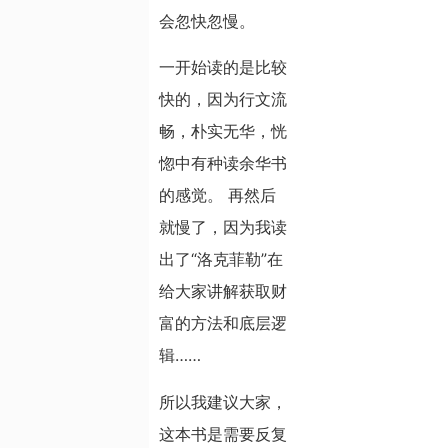
会忽快忽慢。
一开始读的是比较
快的，因为行文流
畅，朴实无华，恍
惚中有种读余华书
的感觉。 再然后
就慢了，因为我读
出了“洛克菲勒”在
给大家讲解获取财
富的方法和底层逻
辑……
所以我建议大家，
这本书是需要反复