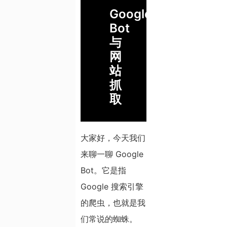
Google
Bot
与
网
站
抓
取
大家好，今天我们
来聊一聊 Google
Bot。它是指
Google 搜索引擎
的爬虫，也就是我
们常说的蜘蛛。