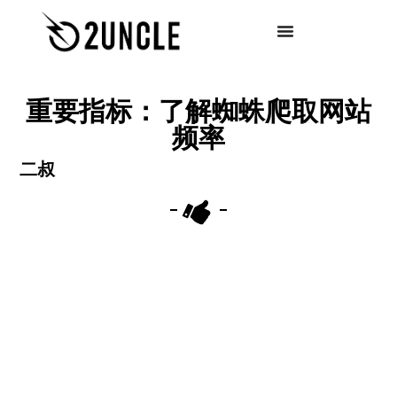
重要指标：了解蜘蛛爬取网站
频率
二叔