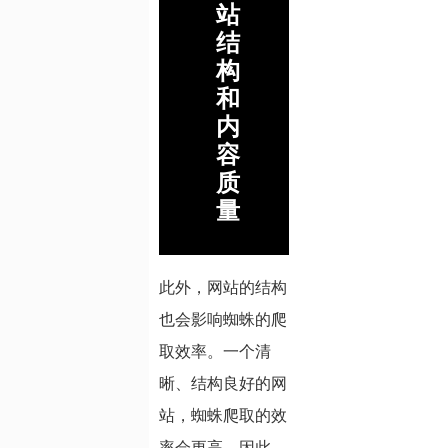
站
结
构
和
内
容
质
量
此外，网站的结构
也会影响蜘蛛的爬
取效率。一个清
晰、结构良好的网
站，蜘蛛爬取的效
率会更高。因此，