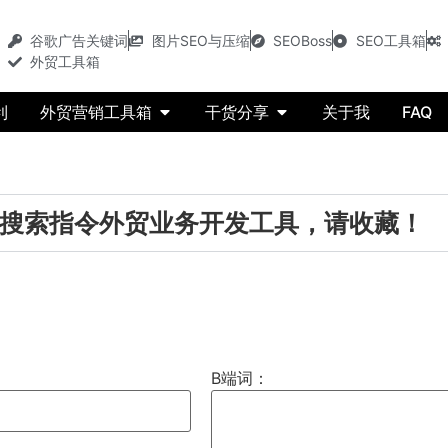
谷歌广告关键词
图片SEO与压缩
SEOBoss
SEO工具箱
外贸工具箱
利
外贸营销工具箱
干货分享
关于我
FAQ
搜索指令外贸业务开发工具，请收藏！
B端词：