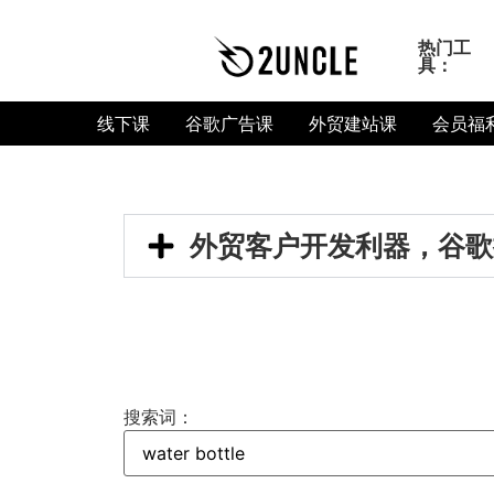
热门工
具：
线下课
谷歌广告课
外贸建站课
会员福
外贸客户开发利器，谷歌
搜索词：