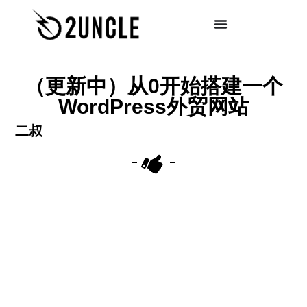
（更新中）从0开始搭建一个
WordPress外贸网站
二叔