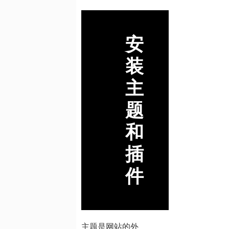
安
装
主
题
和
插
件
主题是网站的外