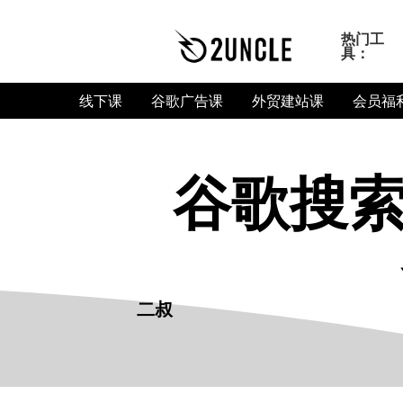
热门工
具：
线下课
谷歌广告课
外贸建站课
会员福
谷歌搜索2
二叔