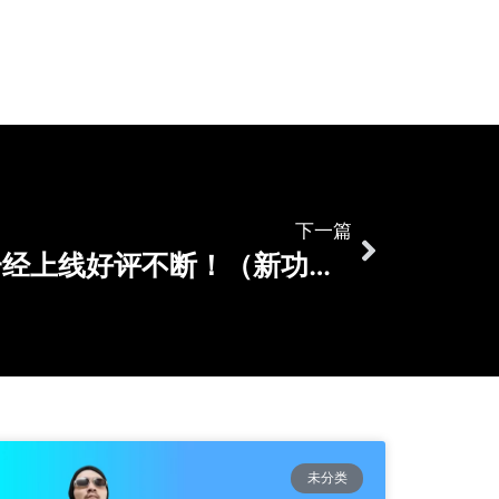
下一篇
客户邮箱挖掘器，一经上线好评不断！（新功能更新）
未分类