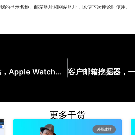
存我的显示名称、邮箱地址和网站地址，以便下次评论时使用。
如何快速做出YouTube，P站，Apple Watch这样高逼格的logo
更多干货
外贸建站