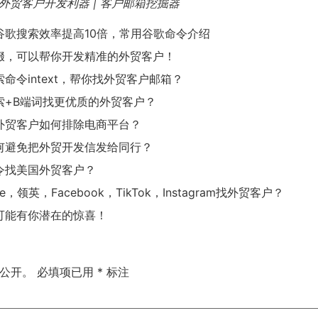
| 外贸客户开发利器 | 客户邮箱挖掘器
谷歌搜索效率提高10倍，常用谷歌命令介绍
缀，可以帮你开发精准的外贸客户！
命令intext，帮你找外贸客户邮箱？
索+B端词找更优质的外贸客户？
外贸客户如何排除电商平台？
何避免把外贸开发信发给同行？
令找美国外贸客户？
e，领英，Facebook，TikTok，Instagram找外贸客户？
可能有你潜在的惊喜！
公开。
必填项已用
*
标注