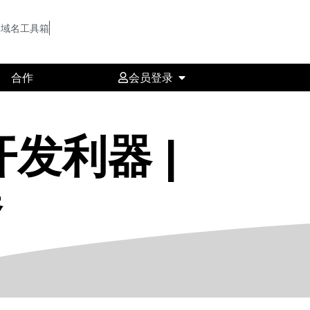
域名工具箱
合作
会员登录
开发利器 |
器