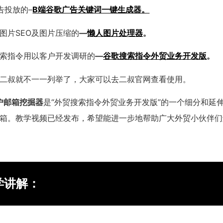
告投放的–
B端谷歌广告关键词一键生成器。
图片SEO及图片压缩的
—
懒人图片处理器
。
索指令用以客户开发调研的
—
谷歌搜索指令外贸业务开发版
。
二叔就不一一列举了，大家可以去二叔官网查看使用。
户邮箱挖掘器
是“外贸搜索指令外贸业务开发版”的一个细分和延
箱。教学视频已经发布，希望能进一步地帮助广大外贸小伙伴们
学讲解：