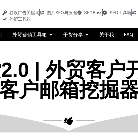
谷歌广告关键词
图片SEO与压缩
SEOBoss
SEO工具箱
外贸工具箱
利
外贸营销工具箱
干货分享
关于我
FAQ
.0 | 外贸客户
客户邮箱挖掘