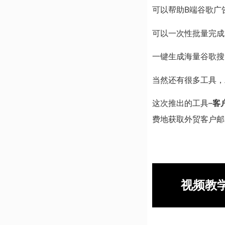
可以帮助B端谷歌广
可以一次性批量完成
一键生成海量谷歌搜
当然还有很多工具，
这次推出的工具–
客
费地获取外贸客户邮
视频教