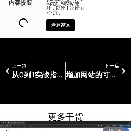
内容提要
箱地址和网站地
址，以便下次评论
时使用。
上一篇
下一篇
从0到1实战指南：安装谷歌搜索控制台进行网站优化
增加网站的可见性：提交给谷歌进行更快的收录的两种方式
更多干货
谷歌广告