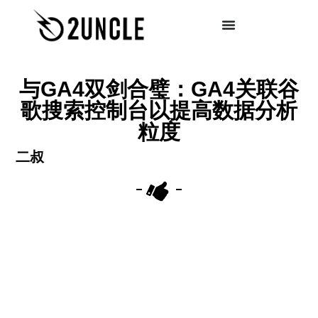
与GA4双剑合璧：GA4关联谷
歌搜索控制台以提高数据分析
粒度
二叔