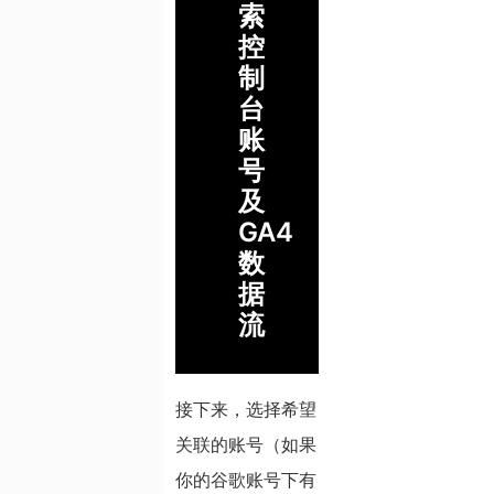
索
控
制
台
账
号
及
GA4
数
据
流
接下来，选择希望
关联的账号（如果
你的谷歌账号下有