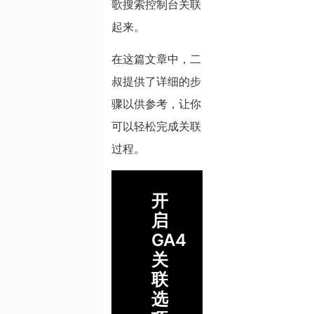
歌搜索控制台关联
起来。
在这篇文章中，二
叔提供了详细的步
骤以供参考，让你
可以轻松完成关联
过程。
开
启
GA4
关
联
选