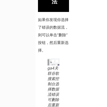
法
如果你发现你选择
了错误的数据流，
则可以单击“删除”
按钮，然后重新选
择。
ga4关
联谷歌
搜索控
制台选
择数据
流错误
可删除
后重新