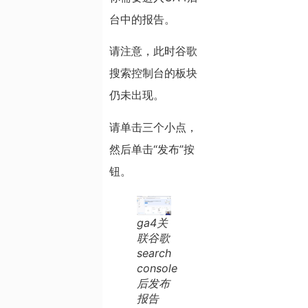
台中的报告。
请注意，此时谷歌
搜索控制台的板块
仍未出现。
请单击三个小点，
然后单击“发布”按
钮。
ga4关
联谷歌
search
console
后发布
报告