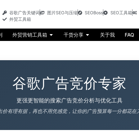
谷歌广告关键词
图片SEO与压缩
SEOBoss
SEO工具箱
外贸工具箱
利
外贸营销工具箱
干货分享
关于我
FAQ
谷歌广告竞价专家
更强更智能的搜索广告竞价分析与优化工具
出价有理有据，再也不用凭感觉，让你的广告预算每一分都花在