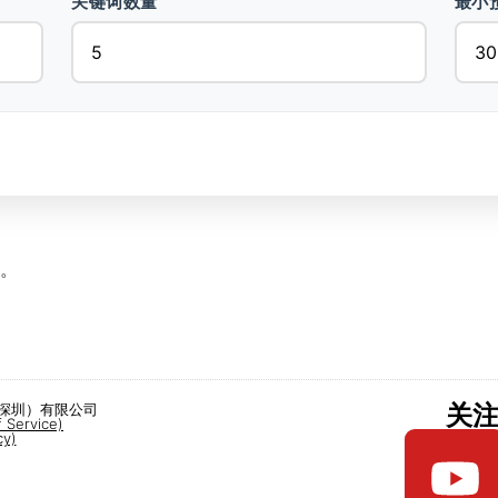
关键词数量
最小
容。
关
（深圳）有限公司
ervice)
y)