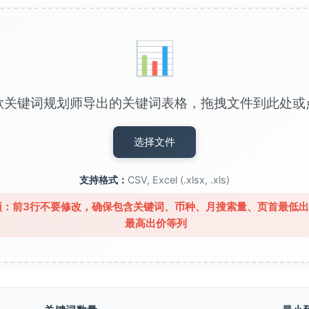
📊
歌关键词规划师导出的关键词表格，拖拽文件到此处或
选择文件
支持格式：
CSV, Excel (.xlsx, .xls)
项：前3行不要修改，确保包含关键词、币种、月搜索量、页首最低
最高出价等列