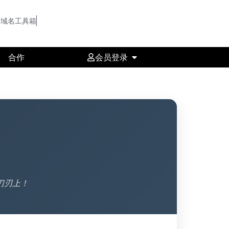
域名工具箱
合作
会员登录
刀刃上！