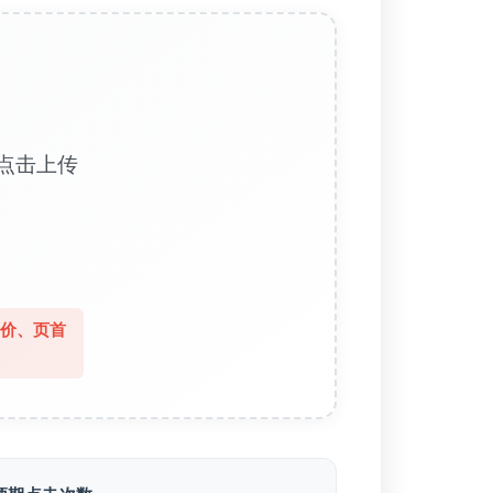
点击上传
出价、页首