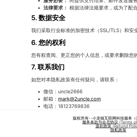
服务必要：
向提供支付结算、邮件发送服务
法律要求：
根据法律法规要求，或为了配合
5. 数据安全
我们采取行业标准的加密技术（SSL/TLS）和
6. 您的权利
您有权查阅、更正您的个人信息，或要求删除您
7. 联系我们
如您对本隐私政策有任何疑问，请联系：
微信：uncle2666
邮箱：
mark@2uncle.com
电话：18123769836
版权所有--小龙猫互联网科技服务
服务条款与会员协议 (Terms of S
退款政策 (Refund Polic
隐私政策