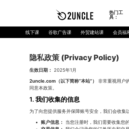
热门工
具：
线下课
谷歌广告课
外贸建站课
会员福
隐私政策 (Privacy Policy)
生效日期：
2025年1月
2uncle.com（以下简称“本站”）
非常重视用户
同意本政策。
1. 我们收集的信息
为了向您提供服务并保障账号安全，我们会收集
账户信息：
当您注册时，我们需要收集您