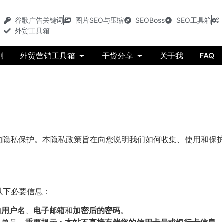
谷歌广告关键词
图片SEO与压缩
SEOBoss
SEO工具箱
外贸工具箱
利
外贸营销工具箱
干货分享
关于我
FAQ
的隐私保护。本隐私政策旨在向您说明我们如何收集、使用和保
以下必要信息：
的
用户名
、
电子邮箱
和
加密后的密码
。