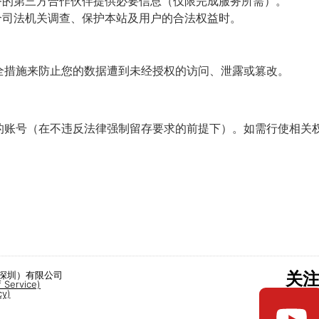
的第三方合作伙伴提供必要信息（仅限完成服务所需）。
司法机关调查、保护本站及用户的合法权益时。
安全措施来防止您的数据遭到未经授权的访问、泄露或篡改。
的账号（在不违反法律强制留存要求的前提下）。如需行使相关
关
（深圳）有限公司
ervice)
y)