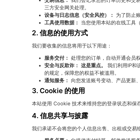
交易信息：
我们会记录您的订单历史和交
三方安全网关处理。
设备与日志信息（安全风控）：
为了防止账
工具使用数据：
当您使用本站的在线工具（
2. 信息的使用方式
我们要收集的信息将用于以下用途：
服务交付：
处理您的订单，自动开通会员
安全与反欺诈：
这是重点。
我们利用IP和
的规定，保障您的权益不被滥用。
通知服务：
向您发送账号变动、产品更新、
3. Cookie 的使用
本站使用 Cookie 技术来维持您的登录状态和
4. 信息共享与披露
我们承诺不会将您的个人信息出售、出租或交易