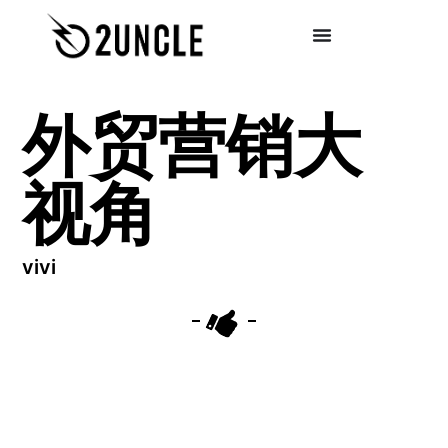
外贸营销大
视角
vivi