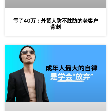
亏了40万：外贸人防不胜防的老客户
背刺