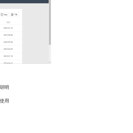
里胡哨
使用