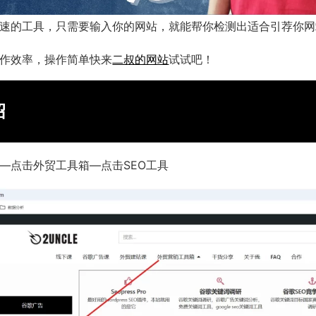
速的工具，只需要输入你的网站，就能帮你检测出适合引荐你网
作效率，操作简单快来
二叔的网站
试试吧！
绍
—点击外贸工具箱—点击SEO工具