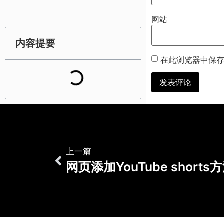
网站
内容提要
在此浏览器中保
上一篇
网页添加YouTube shorts