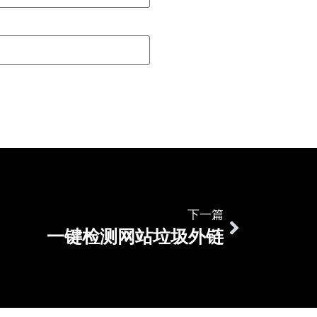
下一篇
一键检测网站垃圾外链