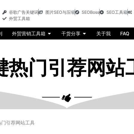
谷歌广告关键词
图片SEO与压缩
SEOBoss
SEO工具箱
外贸工具箱
利
外贸营销工具箱
干货分享
关于我
FAQ
键热门引荐网站
热门引荐网站工具