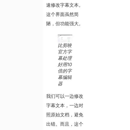
速修改字幕文本。
这个界面虽然简
陋，但功能强大。
比剪映
官方字
幕处理
好用10
倍的字
幕编辑
器
我们可以一边修改
字幕文本，一边对
照原始文档，避免
出错。而且，这个