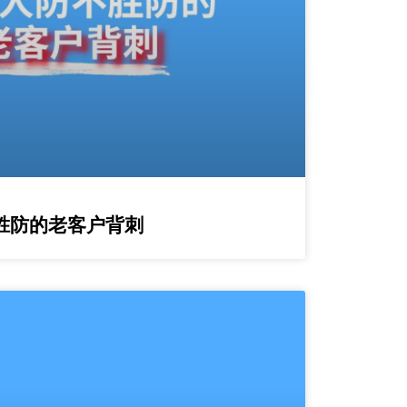
胜防的老客户背刺