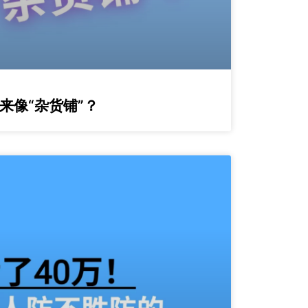
来像“杂货铺”？