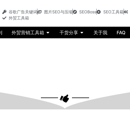
谷歌广告关键词
图片SEO与压缩
SEOBoss
SEO工具箱
外贸工具箱
利
外贸营销工具箱
干货分享
关于我
FAQ