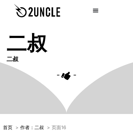
二叔
二叔
首页
作者：二叔
页面16