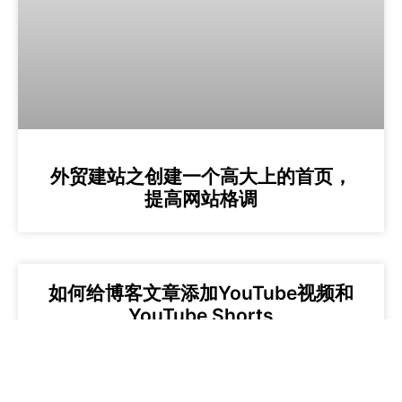
外贸建站之创建一个高大上的首页，
提高网站格调
如何给博客文章添加YouTube视频和
YouTube Shorts
« 上一页
1
2
3
4
5
6
7
8
9
10
11
12